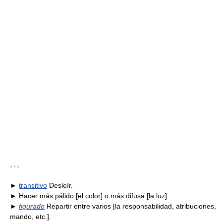
* * *
►
transitivo
Desleír.
► Hacer más pálido [el color] o más difusa [la luz].
►
figurado
Repartir entre varios [la responsabilidad, atribuciones,
mando, etc.].